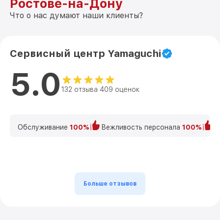
Ростове-на-Дону
Что о нас думают наши клиенты?
Сервисный центр Yamaguchi
5.0
132 отзыва 409 оценок
Обслуживание
100%
Вежливость персонала
100%
К
Больше отзывов