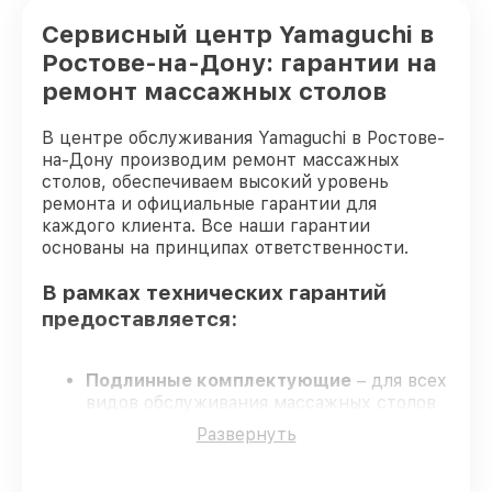
Сервисный центр Yamaguchi в
Ростове-на-Дону: гарантии на
ремонт массажных столов
В центре обслуживания Yamaguchi в Ростове-
на-Дону производим ремонт массажных
столов, обеспечиваем высокий уровень
ремонта и официальные гарантии для
каждого клиента. Все наши гарантии
основаны на принципах ответственности.
В рамках технических гарантий
предоставляется:
Подлинные комплектующие
– для всех
видов обслуживания массажных столов
применяются только оригинальные
Развернуть
запчасти.
Сертифицированные инженеры
–
мастера проходят строгий отбор и