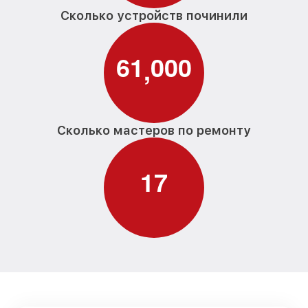
Сколько устройств починили
6
1
0
0
0
,
Сколько мастеров по ремонту
1
7