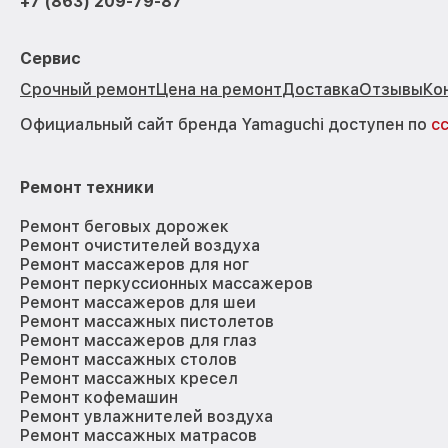
+7 (863) 209-79-87
Сервис
Срочный ремонт
Цена на ремонт
Доставка
Отзывы
Ко
Официальный сайт бренда Yamaguchi доступен по
с
Ремонт техники
Ремонт беговых дорожек
Ремонт очистителей воздуха
Ремонт массажеров для ног
Ремонт перкуссионных массажеров
Ремонт массажеров для шеи
Ремонт массажных пистолетов
Ремонт массажеров для глаз
Ремонт массажных столов
Ремонт массажных кресел
Ремонт кофемашин
Ремонт увлажнителей воздуха
Ремонт массажных матрасов