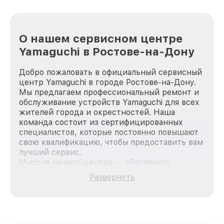
О нашем сервисном центре
Yamaguchi в Ростове-на-Дону
Добро пожаловать в официальный сервисный
центр Yamaguchi в городе Ростове-на-Дону.
Мы предлагаем профессиональный ремонт и
обслуживание устройств Yamaguchi для всех
жителей города и окрестностей. Наша
команда состоит из сертифицированных
специалистов, которые постоянно повышают
свою квалификацию, чтобы предоставить вам
лучший сервис.
Миссия нашего центра — обеспечить
качественный и доступный ремонт для
Развернуть
каждого пользователя продукции Yamaguchi,
вне зависимости от сложности поломки. Мы
стремимся к тому, чтобы каждый клиент был
удовлетворен скоростью и качеством
предоставляемых услуг. Наша цель — стать